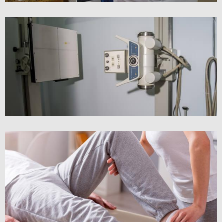
RADIOGRAPHIE – SÉRIE CERVICALE
RÉÉVALUATION